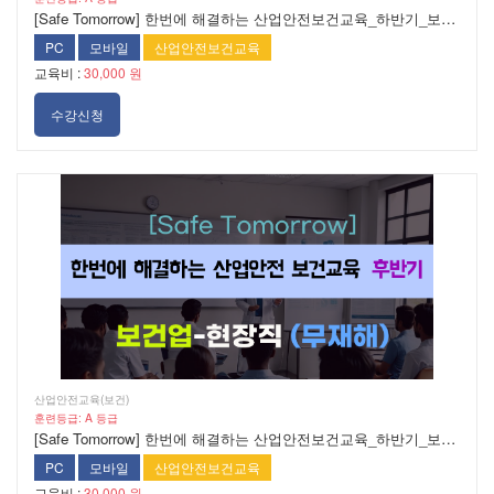
[Safe Tomorrow] 한번에 해결하는 산업안전보건교육_하반기_보건업_사무직
PC
모바일
산업안전보건교육
교육비 :
30,000 원
수강신청
산업안전교육(보건)
훈련등급: A 등급
[Safe Tomorrow] 한번에 해결하는 산업안전보건교육_하반기_보건업_현장직[무재해]
PC
모바일
산업안전보건교육
교육비 :
30,000 원