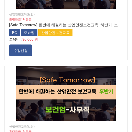
산업안전교육(보건)
훈련등급: A 등급
[Safe Tomorrow] 한번에 해결하는 산업안전보건교육_하반기_보건업_사무직[무재해]
PC
모바일
산업안전보건교육
교육비 :
30,000 원
수강신청
산업안전교육(보건)
훈련등급: A 등급