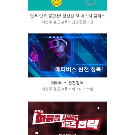
업무 단축 끝판왕! 생성형 AI 마스터 클래스
사업주 환급교육 > 산업공통과정
메타버스 완전정복
사업주 환급교육 > 비즈니스스킬