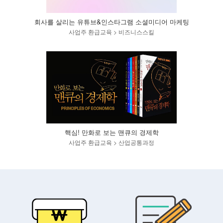
회사를 살리는 유튜브&인스타그램 소셜미디어 마케팅
사업주 환급교육 > 비즈니스스킬
핵심! 만화로 보는 맨큐의 경제학
사업주 환급교육 > 산업공통과정