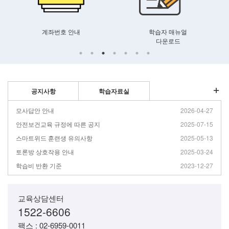
학습자 매뉴얼
훈련생
다운로드
유의사항
공지사항
학습자료실
모사답안 안내
2026-04-27
안전보건교육 규정에 따른 공지
2025-07-15
스마트위드 훈련생 유의사항
2025-05-13
토론방 상호작용 안내
2025-03-24
학습비 반환 기준
2023-12-27
교육상담센터
1522-6606
팩스 : 02-6959-0011