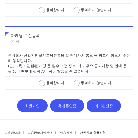
다. 이 경우 회사는 사전 그 변경사실을 통지합니다.
동의합니다
동의하지 않습니다
제 12조 회원의 게시물
게시물이라 함은 회사의 서비스 내에 회원이 올린 글, 이미지, 각
종 파일과 링크, 각종 덧글 등의 정보를 의미합니다.
마케팅 수신동의
회원이 서비스 내에 게시한 게시물로 인해 회원 개인에게 발생하
(선택)
는 손실이나 문제는 회원 개인의 책임이므로, 게시물 작성 시 관
련법령에 위배되지 않도록 유의해야 합니다.
회원은 다음 각 호에 해당하는 게시물을 게시하거나 전달할 수 없
주식회사 산업안전보건교육진흥원 및 관계사의 홍보 등 광고성 정보의 수신
으며 회사는 서비스 내에 존재하는 게시물이 다음 각 호에 해당한
에 동의합니다.
다고 판단되는 경우 해당 게시물을 삭제, 이동 또는 등록거부 할
(단, 교육과 관련된 개강 등 필수 과정 정보, 기타 주요 공지사항 및 안내 등
수 있습니다. 또한, 회사는 게시물에 관련된 세부 이용지침을 별
은 동의 여부에 관계없이 자동 발송될 수 있습니다.)
도로 정하여 시행할 수 있으며, 회원은 그 지침에 따라 각종 게시
물을 등록하거나 삭제하여야 합니다.
동의합니다
동의하지 않습니다
회사, 다른 회원 또는 제3자를 비방하거나 명예를 손상시
키는 내용인 경우
공공질서 및 미풍양속에 위반되는 내용을 유포하는 경우
범죄적 행위에 결부된다고 인정되는 내용인 경우
회사의 저작권, 제3자의 저작권 등 기타 권리를 침해하는
회원가입
휴대폰인증
아이핀인증
내용인 경우
법령을 위반하거나 타인의 권리를 침해하는 방식으로 정치
적, 종교적 분쟁을 야기하는 경우
불필요하거나 승인되지 않은 광고, 판촉물을 게재하는 경
우
교육원소개
ㅣ
고용환급과정안내
ㅣ
이용약관
ㅣ
개인정보 취급방침
타인의 개인정보를 도용, 사칭하여 작성한 내용이거나, 타