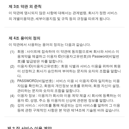
제 3조 약관 외 준칙
이 약관에 명시되지 않은 사항에 대해서는 관계법령, 회사가 정한 서비스
의 개별이용약관, 세부이용지침 및 규칙 등의 규정을 따르게 됩니다.
제 4조 용어의 정의
이 약관에서 사용하는 용어의 정의는 다음과 같습니다.
회원 : 사이트에 접속하여 이 약관에 동의함으로써 회사와 서비스 이
용계약을 체결하고 이용자 ID(이용자고유번호)와 Password(비밀번
호)를 발급받은 자를 말합니다.
이용자 ID(이용자고유번호) : 회원 식별과 서비스 이용을 위하여 회원
이 선정하고 회사가 승인하여 부여하는 문자와 숫자의 조합을 말합니
다.
PASSWORD(비밀번호) : 서비스 이용 시 이용자 ID와 일치하는 이용
자임을 확인하고, 회원의 개인정보 보호를 위하여, 회원 자신이 설정,
관리하는 문자와 숫자의 조합을 말합니다.
이용자 정보 : 이용자가 회사와 이용 계약 체결 시 회사에 등록하는 이
용자 ID, 성명, 주소 등 이용자의 신상에 관련된 정보를 말합니다.
강의 서비스 : 사이트를 통해 제공되는 강의 서비스를 말하며 그 이용
등에 관한 구체적인 사항은 본 약관 제14조에 기술된 바와 같습니다.
제 2 장 서비스 이용 계약