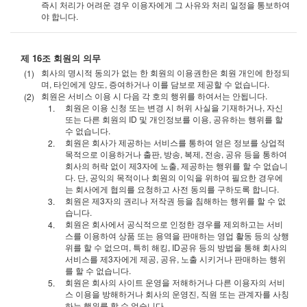
즉시 처리가 어려운 경우 이용자에게 그 사유와 처리 일정을 통보하여
야 합니다.
제 16조 회원의 의무
회사의 명시적 동의가 없는 한 회원의 이용권한은 회원 개인에 한정되
며, 타인에게 양도, 증여하거나 이를 담보로 제공할 수 없습니다.
회원은 서비스 이용 시 다음 각 호의 행위를 하여서는 안됩니다.
회원은 이용 신청 또는 변경 시 허위 사실을 기재하거나, 자신
또는 다른 회원의 ID 및 개인정보를 이용, 공유하는 행위를 할
수 없습니다.
회원은 회사가 제공하는 서비스를 통하여 얻은 정보를 상업적
목적으로 이용하거나 출판, 방송, 복제, 전송, 공유 등을 통하여
회사의 허락 없이 제3자에 노출, 제공하는 행위를 할 수 없습니
다. 단, 공익의 목적이나 회원의 이익을 위하여 필요한 경우에
는 회사에게 협의를 요청하고 사전 동의를 구하도록 합니다.
회원은 제3자의 권리나 저작권 등을 침해하는 행위를 할 수 없
습니다.
회원은 회사에서 공식적으로 인정한 경우를 제외하고는 서비
스를 이용하여 상품 또는 용역을 판매하는 영업 활동 등의 상행
위를 할 수 없으며, 특히 해킹, ID공유 등의 방법을 통해 회사의
서비스를 제3자에게 제공, 공유, 노출 시키거나 판매하는 행위
를 할 수 없습니다.
회원은 회사의 사이트 운영을 저해하거나 다른 이용자의 서비
스 이용을 방해하거나 회사의 운영진, 직원 또는 관계자를 사칭
하는 행위를 할 수 없습니다.