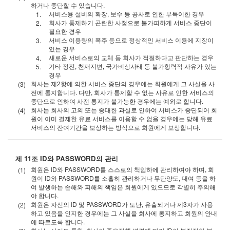
하거나 중단할 수 있습니다.
서비스용 설비의 확장, 보수 등 공사로 인한 부득이한 경우
회사가 통제하기 곤란한 사정으로 불가피하게 서비스 중단이
필요한 경우
서비스 이용량의 폭주 등으로 정상적인 서비스 이용에 지장이
있는 경우
새로운 서비스로의 교체 등 회사가 적절하다고 판단하는 경우
기타 정전, 천재지변, 국가비상사태 등 불가항력적 사유가 있는
경우
회사는 제2항에 의한 서비스 중단의 경우에는 회원에게 그 사실을 사
전에 통지합니다. 다만, 회사가 통제할 수 없는 사유로 인한 서비스의
중단으로 인하여 사전 통지가 불가능한 경우에는 예외로 합니다.
회사는 회사의 고의 또는 중대한 과실로 인하여 서비스가 중단되어 회
원이 이미 결제한 유료 서비스를 이용할 수 없을 경우에는 당해 유료
서비스의 잔여기간을 보상하는 방식으로 회원에게 보상합니다.
제 11조 ID와 PASSWORD의 관리
회원은 ID와 PASSWORD를 스스로의 책임하에 관리하여야 하며, 회
원이 ID와 PASSWORD를 소홀히 관리하거나 무단양도, 대여 등을 하
여 발생하는 손해와 피해의 책임은 회원에게 있으므로 각별히 주의해
야 합니다.
회원은 자신의 ID 및 PASSWORD가 도난, 유출되거나 제3자가 사용
하고 있음을 인지한 경우에는 그 사실을 회사에 통지하고 회원의 안내
에 따르도록 합니다.