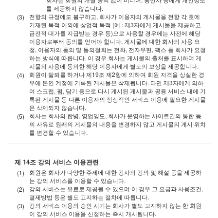
를 제공하지 않습니다.
전항의 규정에도 불구하고, 회사가 이용자의 게시물을 전항 각 호에
기재된 목적 이외에 상업적 목적 (예 : 제3자에게 게시물을 제공하고
금전적 대가를 지급받는 경우 등)으로 사용할 경우에는 사전에 해당
이용자로부터 동의를 얻어야 합니다. 게시물에 대한 회사의 사용 요
청, 이용자의 동의 및 동의철회는 전화, 전자우편, 팩스 등 회사가 요청
하는 방식에 따릅니다. 이 경우 회사는 게시물의 출처를 표시하며 게
시물의 사용에 동의한 해당 이용자에게 별도의 보상을 제공합니다.
회원이 탈퇴를 하거나 제19조 제2항에 의하여 회원 자격을 상실한 경
우에 본인 계정에 기록된 게시물은 삭제됩니다. 다만 제3자에게 의하
여 스크랩, 펌, 담기 등으로 다시 게시된 게시물과 공용 서비스 내에 기
록된 게시물 등 다른 이용자의 정상적인 서비스 이용에 필요한 게시물
은 삭제되지 않습니다.
회사는 회사의 합병, 영업양도, 회사가 운영하는 사이트간의 통합 등
의 사유로 원래의 게시물의 내용을 변경하지 않고 게시물의 게시 위치
를 변경할 수 있습니다.
제 14조 강의 서비스 이용관련
회원은 회사가 다양한 주제에 대한 강사의 강의 및 해설 등을 제공하
는 강의 서비스를 이용할 수 있습니다.
강의 서비스는 유료로 제공될 수 있으며 이 경우 그 요금과 사용조건,
결제방법 등은 별도 고지하는 절차에 따릅니다.
강의 서비스 이용의 승인 시기는 회사가 별도 고지하지 않는 한 회원
이 강의 서비스 이용을 신청하는 즉시 개시됩니다.