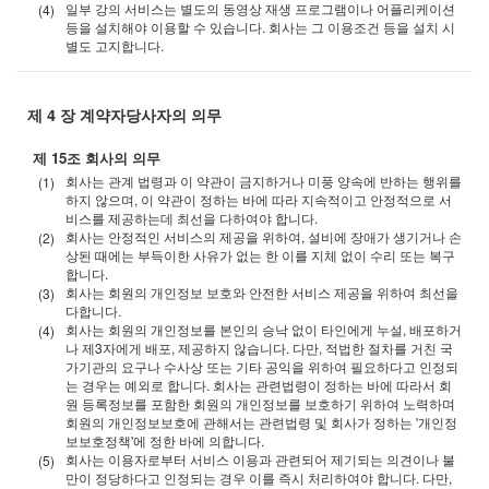
일부 강의 서비스는 별도의 동영상 재생 프로그램이나 어플리케이션
등을 설치해야 이용할 수 있습니다. 회사는 그 이용조건 등을 설치 시
별도 고지합니다.
제 4 장 계약자당사자의 의무
제 15조 회사의 의무
회사는 관계 법령과 이 약관이 금지하거나 미풍 양속에 반하는 행위를
하지 않으며, 이 약관이 정하는 바에 따라 지속적이고 안정적으로 서
비스를 제공하는데 최선을 다하여야 합니다.
회사는 안정적인 서비스의 제공을 위하여, 설비에 장애가 생기거나 손
상된 때에는 부득이한 사유가 없는 한 이를 지체 없이 수리 또는 복구
합니다.
회사는 회원의 개인정보 보호와 안전한 서비스 제공을 위하여 최선을
다합니다.
회사는 회원의 개인정보를 본인의 승낙 없이 타인에게 누설, 배포하거
나 제3자에게 배포, 제공하지 않습니다. 다만, 적법한 절차를 거친 국
가기관의 요구나 수사상 또는 기타 공익을 위하여 필요하다고 인정되
는 경우는 예외로 합니다. 회사는 관련법령이 정하는 바에 따라서 회
원 등록정보를 포함한 회원의 개인정보를 보호하기 위하여 노력하며
회원의 개인정보보호에 관해서는 관련법령 및 회사가 정하는 '개인정
보보호정책'에 정한 바에 의합니다.
회사는 이용자로부터 서비스 이용과 관련되어 제기되는 의견이나 불
만이 정당하다고 인정되는 경우 이를 즉시 처리하여야 합니다. 다만,