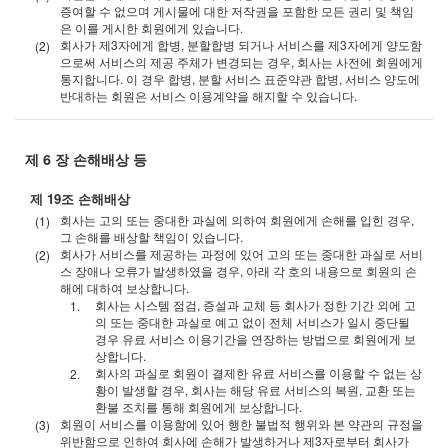
증여할 수 없으며 게시물에 대한 저작권을 포함한 모든 권리 및 책임
은 이를 게시한 회원에게 있습니다.
회사가 제3자에게 합병, 분할합병 되거나 서비스를 제3자에게 양도함
으로써 서비스의 제공 주체가 변경되는 경우, 회사는 사전에 회원에게
통지합니다. 이 경우 합병, 분할 서비스 표준약관 합병, 서비스 양도에
반대하는 회원은 서비스 이용계약을 해지할 수 있습니다.
제 6 장 손해배상 등
제 19조 손해배상
회사는 고의 또는 중대한 과실에 의하여 회원에게 손해를 입힌 경우,
그 손해를 배상할 책임이 있습니다.
회사가 서비스를 제공하는 과정에 있어 고의 또는 중대한 과실로 서비
스 장애나 오류가 발생하였을 경우, 아래 각 호의 내용으로 회원의 손
해에 대하여 보상합니다.
회사는 시스템 점검, 증설과 교체 등 회사가 정한 기간 외에 고
의 또는 중대한 과실로 예고 없이 전체 서비스가 일시 중단될
경우 유료 서비스 이용기간을 연장하는 방법으로 회원에게 보
상합니다.
회사의 과실로 회원이 결제한 유료 서비스를 이용할 수 없는 상
황이 발생할 경우, 회사는 해당 유료 서비스의 복원, 교환 또는
환불 조치를 통해 회원에게 보상합니다.
회원이 서비스를 이용함에 있어 행한 불법적 행위와 본 약관의 규정을
위반함으로 인하여 회사에 손해가 발생하거나 제3자로부터 회사가