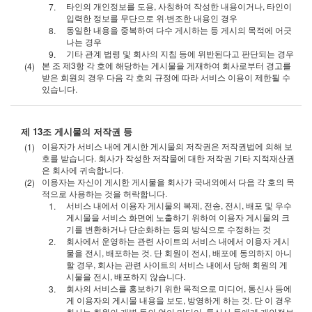
타인의 개인정보를 도용, 사칭하여 작성한 내용이거나, 타인이
입력한 정보를 무단으로 위·변조한 내용인 경우
동일한 내용을 중복하여 다수 게시하는 등 게시의 목적에 어긋
나는 경우
기타 관계 법령 및 회사의 지침 등에 위반된다고 판단되는 경우
본 조 제3항 각 호에 해당하는 게시물을 게재하여 회사로부터 경고를
받은 회원의 경우 다음 각 호의 규정에 따라 서비스 이용이 제한될 수
있습니다.
제 13조 게시물의 저작권 등
이용자가 서비스 내에 게시한 게시물의 저작권은 저작권법에 의해 보
호를 받습니다. 회사가 작성한 저작물에 대한 저작권 기타 지적재산권
은 회사에 귀속합니다.
이용자는 자신이 게시한 게시물을 회사가 국내외에서 다음 각 호의 목
적으로 사용하는 것을 허락합니다.
서비스 내에서 이용자 게시물의 복제, 전송, 전시, 배포 및 우수
게시물을 서비스 화면에 노출하기 위하여 이용자 게시물의 크
기를 변환하거나 단순화하는 등의 방식으로 수정하는 것
회사에서 운영하는 관련 사이트의 서비스 내에서 이용자 게시
물을 전시, 배포하는 것. 단 회원이 전시, 배포에 동의하지 아니
할 경우, 회사는 관련 사이트의 서비스 내에서 당해 회원의 게
시물을 전시, 배포하지 않습니다.
회사의 서비스를 홍보하기 위한 목적으로 미디어, 통신사 등에
게 이용자의 게시물 내용을 보도, 방영하게 하는 것. 단 이 경우
회사는 회원의 개별 동의 없이 미디어, 통신사 등에게 개인정보