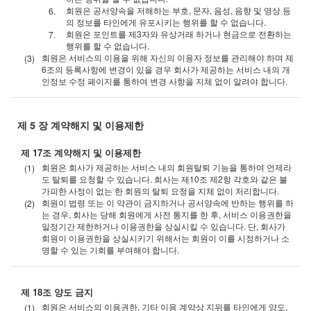
회원은 공서양속을 저해하는 부호, 문자, 음성, 음향 및 영상 등
의 정보를 타인에게 유포시키는 행위를 할 수 없습니다.
회원은 포인트를 제3자와 유상거래 하거나 현금으로 전환하는
행위를 할 수 없습니다.
회원은 서비스의 이용을 위해 자신의 이용자 정보를 관리해야 하며 제
6조의 등록사항에 변경이 있을 경우 회사가 제공하는 서비스 내의 개
인정보 수정 페이지를 통하여 변경 사항을 지체 없이 알려야 합니다.
제 5 장 계약해지 및 이용제한
제 17조 계약해지 및 이용제한
회원은 회사가 제공하는 서비스 내의 회원탈퇴 기능을 통하여 언제라
도 탈퇴를 요청할 수 있습니다. 회사는 제10조 제2항 각호와 같은 불
가피한 사정이 없는 한 회원의 탈퇴 요청을 지체 없이 처리합니다.
회원이 법령 또는 이 약관이 금지하거나 공서양속에 반하는 행위를 하
는 경우, 회사는 당해 회원에게 사전 통지를 한 후, 서비스 이용권한을
일정기간 제한하거나 이용권한을 상실시킬 수 있습니다. 단, 회사가
회원이 이용권한을 상실시키기 위해서는 회원이 이를 시정하거나 소
명할 수 있는 기회를 부여해야 합니다.
제 18조 양도 금지
회원은 서비스의 이용권한, 기타 이용 계약상 지위를 타인에게 양도,