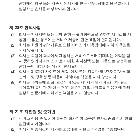
손해배상 청구 또는 각종 이의제기를 받는 경우, 당해 회원은 회사에
발생하는 손해를 배상하여야 합니다.
제 20조 면책사항
회사는 천재지변 또는 이에 준하는 불가항력으로 인하여 서비스를 제
공할 수 없는 경우에는 서비스 제공에 관한 책임이 면제됩니다.
회사는 회원의 귀책사유로 인한 서비스의 이용장애에 대하여 책임을
지지 않습니다.
회사는 회원이 회사에서 제공하는 서비스로부터 기대되는 이익을 얻
지 못하였거나 서비스 자료에 대한 취사선택 또는 이용으로 발생하는
손해 등에 대해서는 책임이 면제됩니다.
회사는 제3자가 사이트에 저장, 게시 또는 전송한 정보?자료?사실의
신뢰도 및 정확성 등 내용에 대하여는 책임을 지지 않습니다.
회사는 사이트에 입점, 연결되어 있는 제3자의 웹사이트(이하 '링크
사이트'라 합니다)가 있는 경우, 회원이 링크 사이트를 이용함에 따라
발생하는 문제에 대하여는 책임을 지지 않습니다.
제 21조 재판권 및 준거법
서비스 이용 중 발생한 회원과 회사간의 소송은 민사소송법 상의 관할
법원에 제기합니다.
회사와 이용자간에 제기된 소송에는 대한민국국법을 적용합니다.